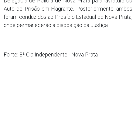
Delegacia de Polícia de Nova Prata para lavratura do
Auto de Prisão em Flagrante. Posteriormente, ambos
foram conduzidos ao Presídio Estadual de Nova Prata,
onde permanecerão à disposição da Justiça.
Fonte: 3ª Cia Independente - Nova Prata