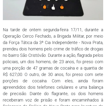
Na tarde de ontem segunda-feira 17/11, durante a
Operação Cerco Fechado, a Brigada Militar, por meio
da Força Tática da 3ª Cia Independente - Nova Prata,
prendeu dois homens pelo crime de tráfico de drogas
no bairro São Cristóvão. Durante a ação, flagrada pelos
policiais, um dos homens, de 23 anos, foi preso com
uma porção de 47 gramas de cocaína e a quantia de
R$ 627,00. O outro, de 30 anos, foi preso com sete
porções de cocaína. Com eles, ainda foram
apreendidos dois telefones celulares e uma balança
de precisão. Diante do flagrante, os dois homens
receberam voz de prisão e foram encaminhados à