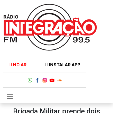
NO AR
INSTALAR APP
Brigada Militar prende dois