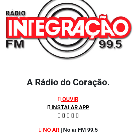
A Rádio do Coração.
OUVIR
INSTALAR APP
NO AR
| No ar FM 99.5