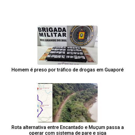
Homem é preso por tráfico de drogas em Guaporé
Rota alternativa entre Encantado e Muçum passa a
operar com sistema de pare e siga