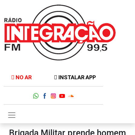
NO AR
INSTALAR APP
Brigada Militar prende homem